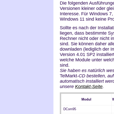
Die folgenden Ausführunge
Versionen kleiner oder gl
Interesse. Für Windows 7,
Windows 11 sind keine Pr
Sollte es nach der Install
liegen, dass bestimmte Sy
Rechner nicht oder nicht i
sind. Sie können daher all
downladen (lediglich der I
Version 4.01 SP2 installier
welche Module unter welc
sind.
Sie haben es natürlich wes
TelMarkt
-CD bestellen, auf
automatisch installiert we
unsere
Kontakt-Seite
.
Modul
DCom95