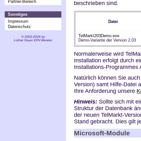
Partner-Bereich
beschrieben sind.
Sonstiges
Impressum
Datei
Datenschutz
TelMarkt203Demo.exe
© 2002-2026 by
Demo-Variante der Version 2.03
Lothar Geyer EDV-Berater
Normalerweise wird
TelMa
Installation erfolgt durch 
Installations-Programm
Natürlich können Sie auch 
Version) samt Hilfe-Datei a
Ihre Anforderung unsere
K
Hinweis:
Sollte sich mit 
Struktur der Datenbank ände
der neuen
TelMarkt
-Versio
Stand gebracht. Dies gilt j
Microsoft-Module