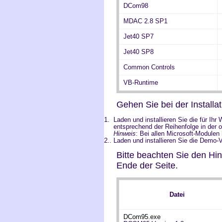
DCom98
MDAC 2.8 SP1
Jet40 SP7
Jet40 SP8
Common Controls
VB-Runtime
Gehen Sie bei der Installati
1.
Laden und installieren Sie die für I
entsprechend der Reihenfolge in der o
Hinweis
: Bei allen Microsoft-Modulen
2..
Laden und installieren Sie die Demo-
Bitte beachten Sie den H
Ende der Seite.
Datei
DCom95.exe