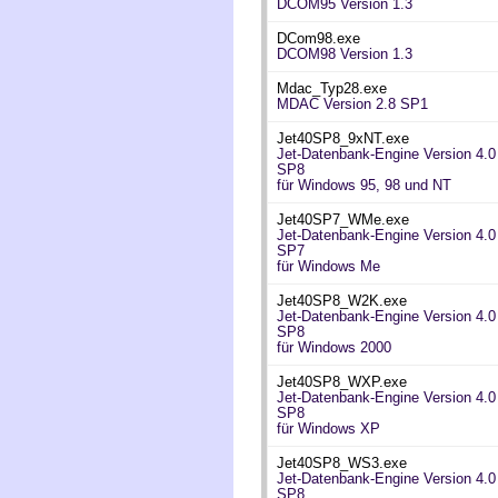
DCOM95 Version 1.3
DCom98.exe
DCOM98 Version 1.3
Mdac_Typ28.exe
MDAC Version 2.8 SP1
Jet40SP8_9xNT.exe
Jet-Datenbank-Engine Version 4.0
SP8
für Windows 95, 98 und NT
Jet40SP7_WMe.exe
Jet-Datenbank-Engine Version 4.0
SP7
für Windows Me
Jet40SP8_W2K.exe
Jet-Datenbank-Engine Version 4.0
SP8
für Windows 2000
Jet40SP8_WXP.exe
Jet-Datenbank-Engine Version 4.0
SP8
für Windows XP
Jet40SP8_WS3.exe
Jet-Datenbank-Engine Version 4.0
SP8