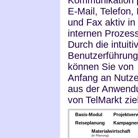
Kommunikation 
E-Mail, Telefon, 
und Fax aktiv in 
internen Prozes
Durch die intuiti
Benutzerführung
können Sie von
Anfang an Nutz
aus der Anwend
von TelMarkt zie
Basis-Modul
Projektver
Reiseplanung
Kampagne
Materialwirtschaft
(in Planung)