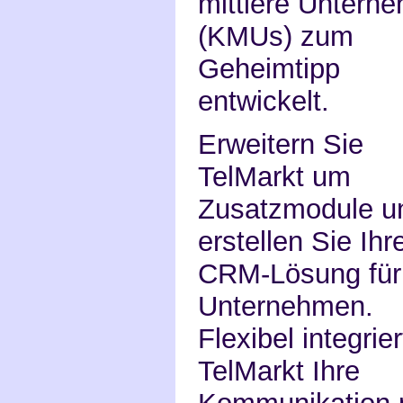
mittlere Untern
(KMUs) zum
Geheimtipp
entwickelt.
Erweitern Sie
TelMarkt um
Zusatzmodule u
erstellen Sie Ihr
CRM-Lösung für 
Unternehmen.
Flexibel integrier
TelMarkt Ihre