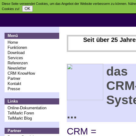
Diese Seite verwendet Cookies, um das Angebot der Website verbessern zu können. Näher
OK
Cookies zu!
Menü
Seit über 25 Jahr
Home
Funktionen
Download
Services
Referenzen
das
Newsletter
CRM KnowHow
Partner
CRM
Kontakt
Presse
Syst
Links
Online-Dokumentation
...
TelMarkt Foren
TelMarkt Blog
CRM =
Partner