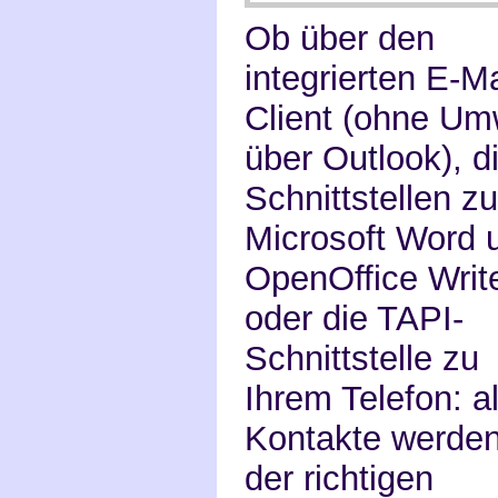
Ob über den
integrierten E-Ma
Client (ohne U
über Outlook), d
Schnittstellen zu
Microsoft Word 
OpenOffice Writ
oder die TAPI-
Schnittstelle zu
Ihrem Telefon: al
Kontakte werden
der richtigen